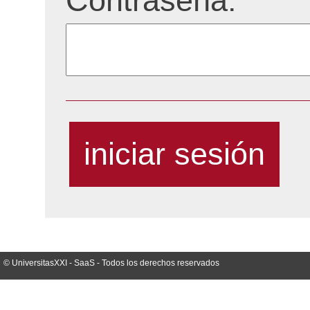
Contraseña:
© UniversitasXXI - SaaS - Todos los derechos reservados